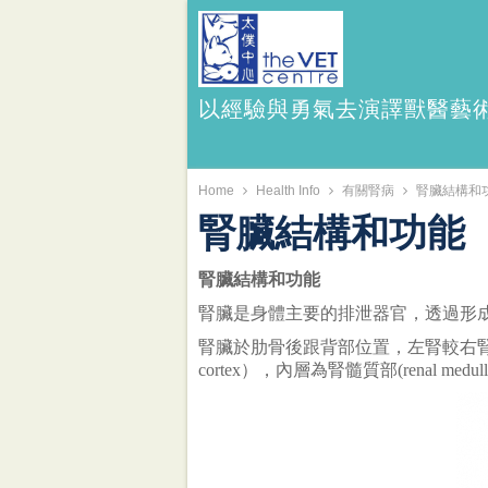
以經驗與勇氣去演譯獸醫藝
Home
Health Info
有關腎病
腎臟結構和
腎臟結構和功能
腎臟結構和功能
腎臟是身體主要的排泄器官，透過形
腎臟於肋骨後跟背部位置，左腎較右腎為後。
cortex），內層為腎髓質部(renal medull