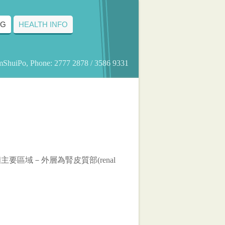
NG
HEALTH INFO
amShuiPo, Phone: 2777 2878 / 3586 9331
主要區域－外層為腎皮質部(renal