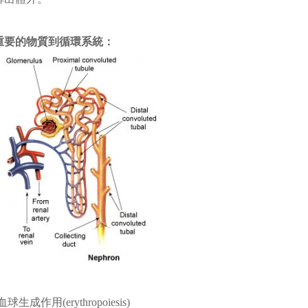
重要的物質到循環系統：
生成作用(erythropoiesis)