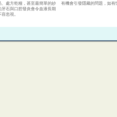
品、處方乾糧，甚至最簡單的紗
有機會引發隱藏的問題，如有
的牙石與口腔發炎會令血液長期
不容忽視。