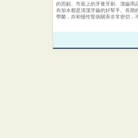
的照顧。市面上的牙膏牙刷、潔齒用
布加水都是清潔牙齒的好幫手。長期
帶菌，亦和慢性腎病關系非常密切，